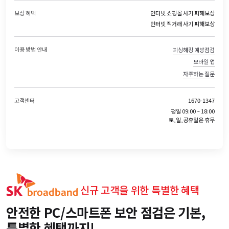
보상 혜택
인터넷 쇼핑몰 사기 피해보상
인터넷 직거래 사기 피해보상
이용 방법 안내
피싱해킹 예방점검
모바일 앱
자주하는 질문
고객센터
1670-1347
평일 09:00 ~ 18:00
토,일,공휴일은 휴무
신규 고객을 위한 특별한 혜택
안전한 PC/스마트폰 보안 점검은 기본,
특별한 혜택까지!